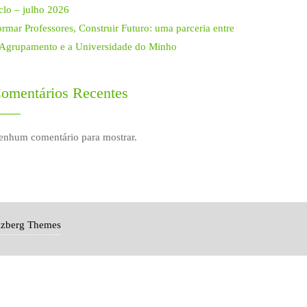
clo – julho 2026
rmar Professores, Construir Futuro: uma parceria entre
 Agrupamento e a Universidade do Minho
omentários Recentes
enhum comentário para mostrar.
izberg Themes