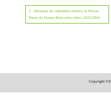
Navegação
Alteração do calendário relativo às Provas
de
Finais do Ensino BásicoAno letivo 2025/2026
artigos
Copyright ©20