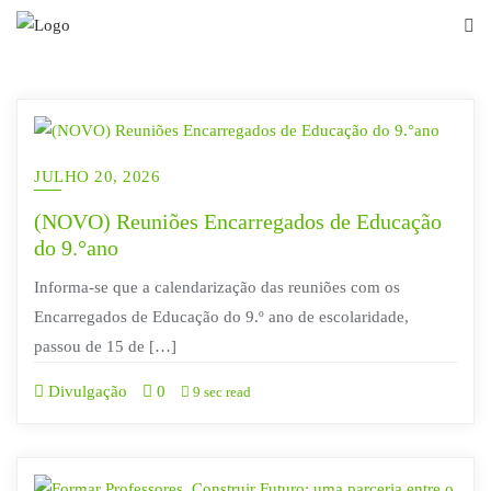
Skip
to
content
JULHO 20, 2026
(NOVO) Reuniões Encarregados de Educação
do 9.°ano
Informa-se que a calendarização das reuniões com os
Encarregados de Educação do 9.º ano de escolaridade,
passou de 15 de […]
Divulgação
0
9 sec read