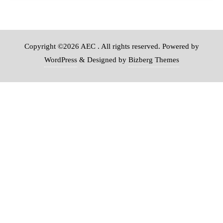
Copyright ©2026 AEC . All rights reserved.
Powered by
WordPress
&
Designed by
Bizberg Themes