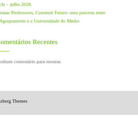
clo – julho 2026
rmar Professores, Construir Futuro: uma parceria entre
 Agrupamento e a Universidade do Minho
omentários Recentes
enhum comentário para mostrar.
izberg Themes