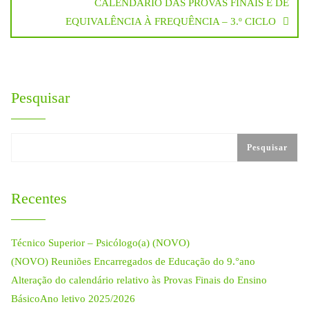
CALENDÁRIO DAS PROVAS FINAIS E DE
artigos
EQUIVALÊNCIA À FREQUÊNCIA – 3.º CICLO
Pesquisar
Pesquisar
Recentes
Técnico Superior – Psicólogo(a) (NOVO)
(NOVO) Reuniões Encarregados de Educação do 9.°ano
Alteração do calendário relativo às Provas Finais do Ensino
BásicoAno letivo 2025/2026