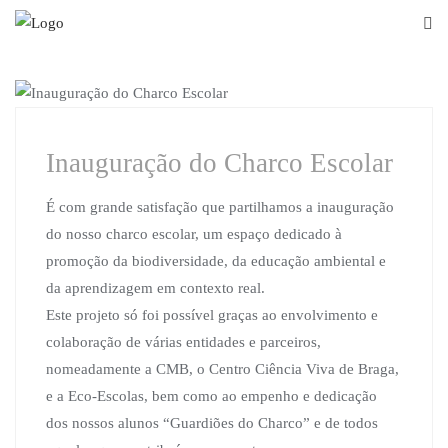
Skip
to
content
ECO-ESCOLAS
Inauguração do Charco Escolar
É com grande satisfação que partilhamos a inauguração
do nosso charco escolar, um espaço dedicado à
promoção da biodiversidade, da educação ambiental e
da aprendizagem em contexto real.
Este projeto só foi possível graças ao envolvimento e
colaboração de várias entidades e parceiros,
nomeadamente a CMB, o Centro Ciência Viva de Braga,
e a Eco-Escolas, bem como ao empenho e dedicação
dos nossos alunos “Guardiões do Charco” e de todos