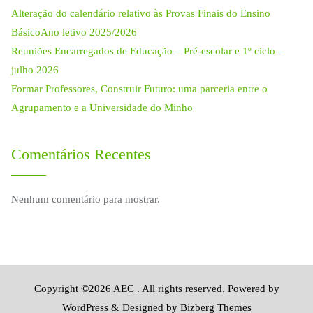
Alteração do calendário relativo às Provas Finais do Ensino
BásicoAno letivo 2025/2026
Reuniões Encarregados de Educação – Pré-escolar e 1º ciclo –
julho 2026
Formar Professores, Construir Futuro: uma parceria entre o
Agrupamento e a Universidade do Minho
Comentários Recentes
Nenhum comentário para mostrar.
Copyright ©2026 AEC . All rights reserved.
Powered by
WordPress
&
Designed by
Bizberg Themes