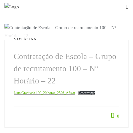
Skip
to
content
NOTÍCIAS
Contratação de Escola – Grupo
de recrutamento 100 – Nº
Horário – 22
Lista Graduada 100_20 horas_2526_Afixar
Descarregar
0