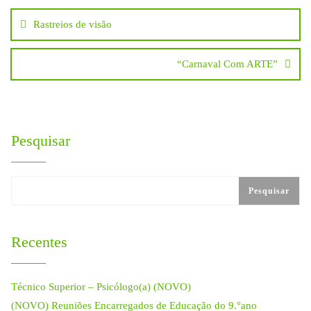
Navegação
Rastreios de visão
de
“Carnaval Com ARTE”
artigos
Pesquisar
Pesquisar
Recentes
Técnico Superior – Psicólogo(a) (NOVO)
(NOVO) Reuniões Encarregados de Educação do 9.°ano