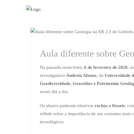
Skip
to
content
DIVULGAÇÃO
Aula diferente sobre Geo
Na passada sexta-feira,
6 de fevereiro de 2026
, a
investigadora
Andreia Afonso
, da
Universidade 
Geodiversidade, Geossítios e Património Geológ
nosso dia a dia.
Os alunos puderam observar
rochas e fósseis
, co
refletir sobre a importância de um consumo mais 
tecnológicos.