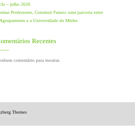
clo – julho 2026
rmar Professores, Construir Futuro: uma parceria entre
 Agrupamento e a Universidade do Minho
omentários Recentes
enhum comentário para mostrar.
izberg Themes