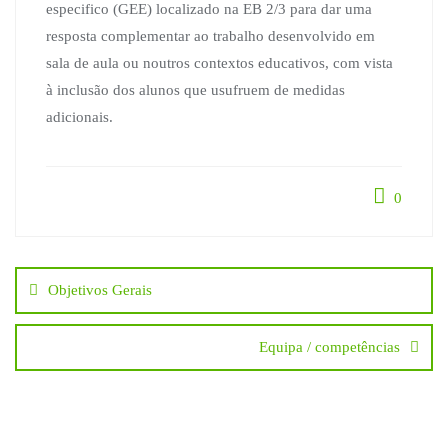
especifico (GEE) localizado na EB 2/3 para dar uma
resposta complementar ao trabalho desenvolvido em
sala de aula ou noutros contextos educativos, com vista
à inclusão dos alunos que usufruem de medidas
adicionais.
0
Navegação
Objetivos Gerais
de
Equipa / competências
artigos