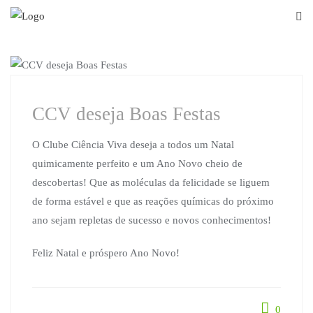
Skip
to
content
CLUBE CIÊNCIA VIVA
CCV deseja Boas Festas
O Clube Ciência Viva deseja a todos um Natal
quimicamente perfeito e um Ano Novo cheio de
descobertas! Que as moléculas da felicidade se liguem
de forma estável e que as reações químicas do próximo
ano sejam repletas de sucesso e novos conhecimentos!
Feliz Natal e próspero Ano Novo!
0