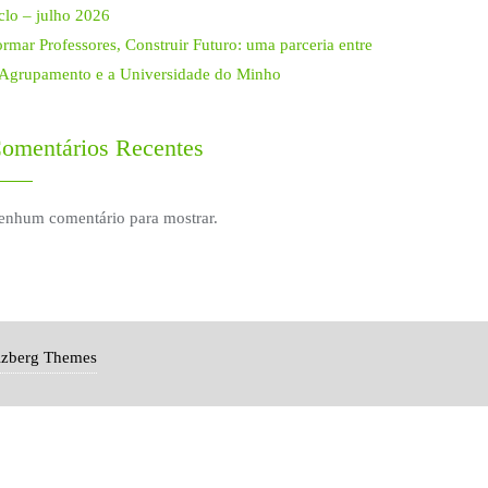
clo – julho 2026
rmar Professores, Construir Futuro: uma parceria entre
 Agrupamento e a Universidade do Minho
omentários Recentes
enhum comentário para mostrar.
izberg Themes