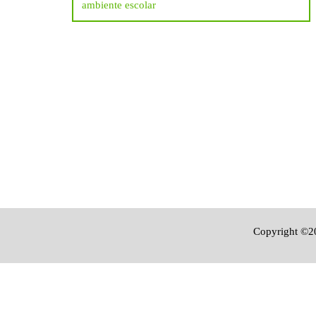
ambiente escolar
artigos
Copyright ©20