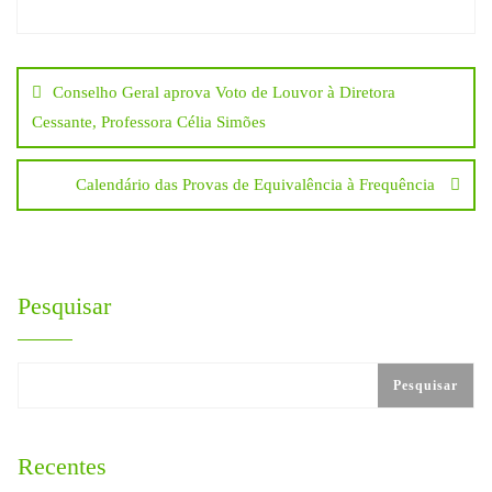
Navegação
Conselho Geral aprova Voto de Louvor à Diretora
de
Cessante, Professora Célia Simões
artigos
Calendário das Provas de Equivalência à Frequência
Pesquisar
Pesquisar
Recentes