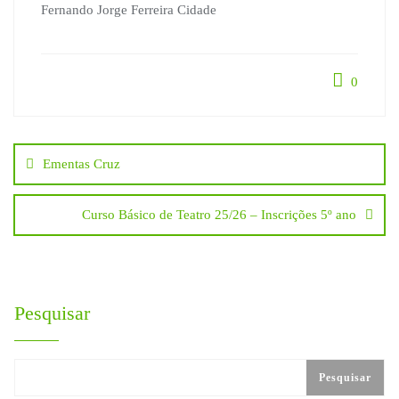
Fernando Jorge Ferreira Cidade
0
Navegação
Ementas Cruz
de
Curso Básico de Teatro 25/26 – Inscrições 5º ano
artigos
Pesquisar
Pesquisar