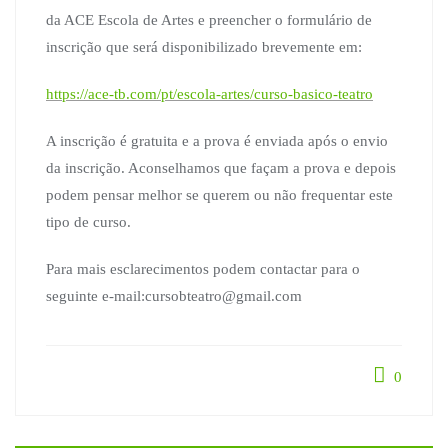
da ACE Escola de Artes e preencher o formulário de
inscrição que será disponibilizado brevemente em:
https://ace-tb.com/pt/escola-artes/curso-basico-teatro
A inscrição é gratuita e a prova é enviada após o envio
da inscrição. Aconselhamos que façam a prova e depois
podem pensar melhor se querem ou não frequentar este
tipo de curso.
Para mais esclarecimentos podem contactar para o
seguinte e-mail:cursobteatro@gmail.com
0
Navegação