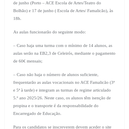
de junho (Porto – ACE Escola de Artes/Teatro do
Bolhão) e 17 de junho ( Escola de Artes/ Famalicão), às
18h.
As aulas funcionarão do seguinte modo:
– Caso haja uma turma com o mínimo de 14 alunos, as
aulas serão na EB2,3 de Celeirós, mediante o pagamento
de 60€ mensais;
– Caso não haja o número de alunos suficiente,
frequentarão as aulas vocacionais no ACE Famalicão (3ª
e 5ª à tarde) e integram as turmas de regime articulado
5.º ano 2025/26. Neste caso, os alunos têm isenção de
propina e o transporte é da responsabilidade do
Encarregado de Educação.
Para os candidatos se inscreverem devem aceder o site