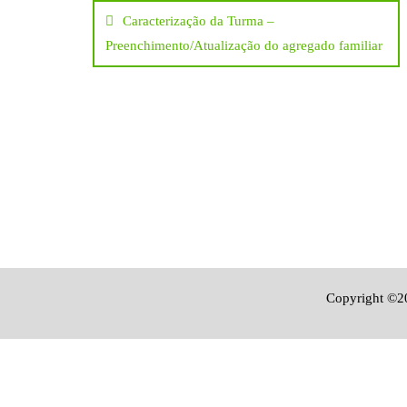
Caracterização da Turma –
de
Preenchimento/Atualização do agregado familiar
artigos
Copyright ©20