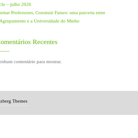
clo – julho 2026
rmar Professores, Construir Futuro: uma parceria entre
 Agrupamento e a Universidade do Minho
omentários Recentes
enhum comentário para mostrar.
izberg Themes