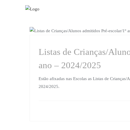
Skip
to
content
MATRÍCULAS
Listas de Crianças/Aluno
ano – 2024/2025
Estão afixadas nas Escolas as Listas de Crianças/
2024/2025.
Navegação