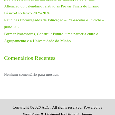
Alteração do calendário relativo às Provas Finais do Ensino
BásicoAno letivo 2025/2026
Reuniões Encarregados de Educação – Pré-escolar e 1º ciclo –
julho 2026
Formar Professores, Construir Futuro: uma parceria entre o
Agrupamento e a Universidade do Minho
Comentários Recentes
Nenhum comentário para mostrar.
Copyright ©2026 AEC . All rights reserved.
Powered by
WordPress
&
Designed by
Bizberg Themes