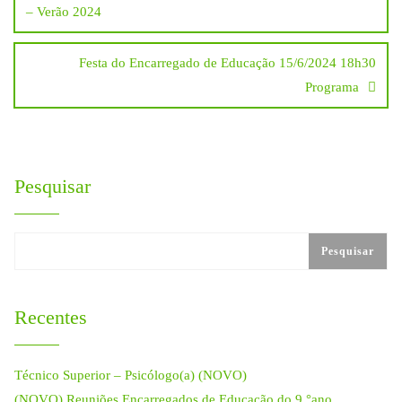
de
– Verão 2024
artigos
Festa do Encarregado de Educação 15/6/2024 18h30
Programa
Pesquisar
Pesquisar
Recentes
Técnico Superior – Psicólogo(a) (NOVO)
(NOVO) Reuniões Encarregados de Educação do 9.°ano