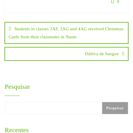
0
Navegação
Students in classes 3AF, 3AG and 4AG received Christmas
de
Cards from their classmates in Nante
artigos
Dádiva de Sangue
Pesquisar
Pesquisar
Recentes