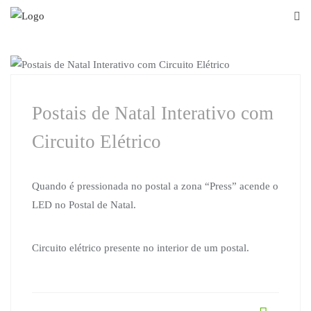
Skip
to
content
CLUBE CIÊNCIA VIVA
Postais de Natal Interativo com
Circuito Elétrico
Quando é pressionada no postal a zona “Press” acende o
LED no Postal de Natal.
Circuito elétrico presente no interior de um postal.