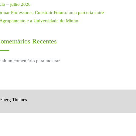
clo – julho 2026
rmar Professores, Construir Futuro: uma parceria entre
 Agrupamento e a Universidade do Minho
omentários Recentes
enhum comentário para mostrar.
izberg Themes