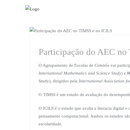
Skip
to
content
DIVULGAÇÃO
Participação do AEC no
O Agrupamento de Escolas de Celeirós vai partici
International Mathematics and Science Study
) e
I
Study), dirigidos pela
International Association f
O TIMSS é um estudo de avaliação do desempenho
O ICILS é o estudo que avalia a literacia digital 
pensamento computacional. Ambos os estudos são 
escolaridade.