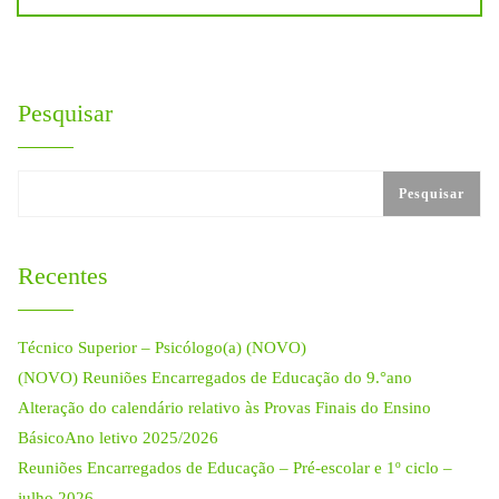
artigos
Pesquisar
Pesquisar
Recentes
Técnico Superior – Psicólogo(a) (NOVO)
(NOVO) Reuniões Encarregados de Educação do 9.°ano
Alteração do calendário relativo às Provas Finais do Ensino
BásicoAno letivo 2025/2026
Reuniões Encarregados de Educação – Pré-escolar e 1º ciclo –
julho 2026