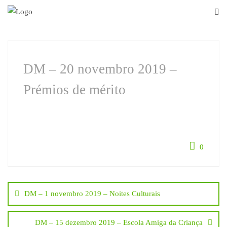
Skip
to
content
DM – 20 novembro 2019 –
Prémios de mérito
0
Navegação
DM – 1 novembro 2019 – Noites Culturais
de
DM – 15 dezembro 2019 – Escola Amiga da Criança