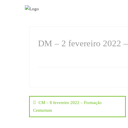
Skip
to
content
DM – 2 fevereiro 2022 –
Navegação
CM – 8 fevereiro 2022 – Formação
de
Centurium