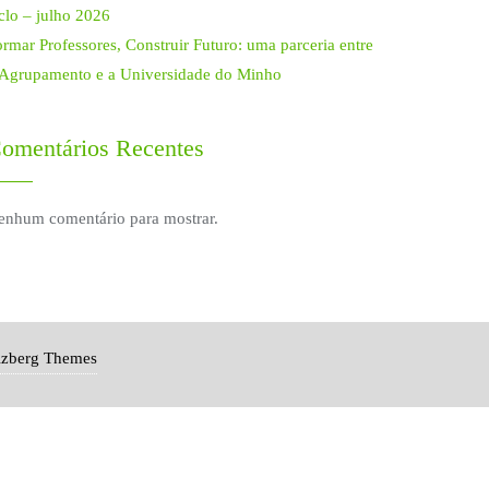
clo – julho 2026
rmar Professores, Construir Futuro: uma parceria entre
 Agrupamento e a Universidade do Minho
omentários Recentes
enhum comentário para mostrar.
izberg Themes