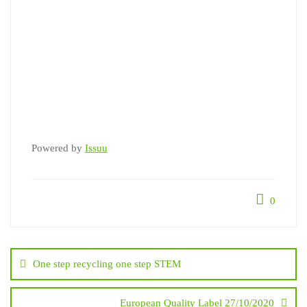
Powered by
Issuu
0
Navegação
One step recycling one step STEM
de
European Quality Label 27/10/2020