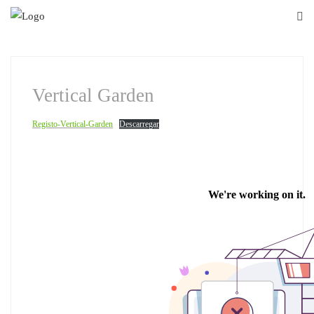
Skip
to
content
Vertical Garden
Registo-Vertical-Garden
Descarregar